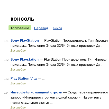
консоль
Толкование
Перевод
Книги
Sony PlayStation
— PlayStation Производитель Тип Игровая
121
приставка Поколение Эпоха 32/64 битных приставок Да …
Википедия
Sony Playstation
— PlayStation Производитель Тип Игровая
122
приставка Поколение Эпоха 32/64 битных приставок Да …
Википедия
PlayStation Vita
— …
123
Википедия
Интерфейс командной строки
— Сюда перенаправляется
124
запрос «Интерпретатор командной строки». На эту тему
нужна отдельная статья …
Википедия