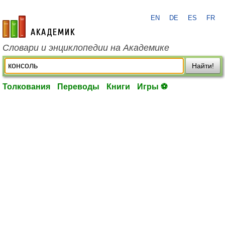
EN
DE
ES
FR
academic.ru
Словари и энциклопедии на Академике
Найти!
Толкования
Переводы
Книги
Игры ⚽